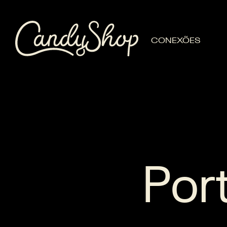
CONEXÕES
Port