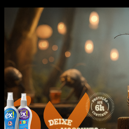
ÉX REPELENTE