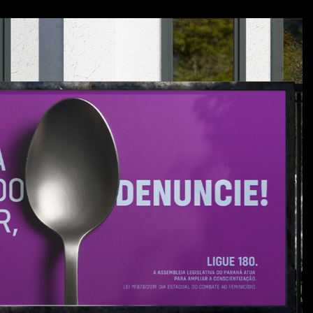
LATIVA DO PARANÁ
e marido e