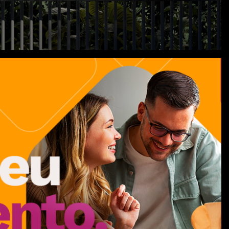
nuncie!