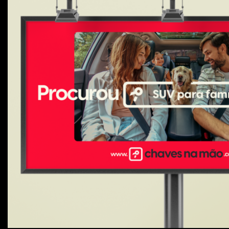
CHAVES NA MÃO
Procurou, Virou.