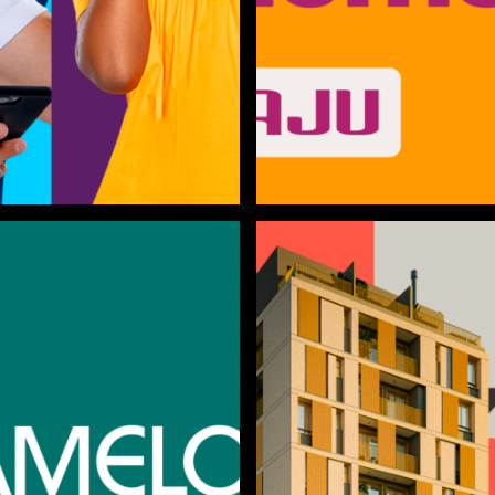
DAJU
Casa com s