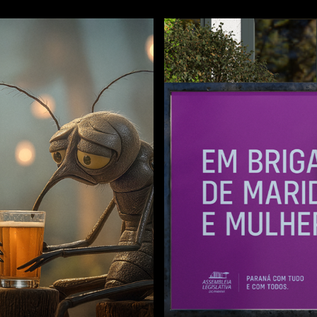
ASSEMBLÉIA LEGIS
Em briga d