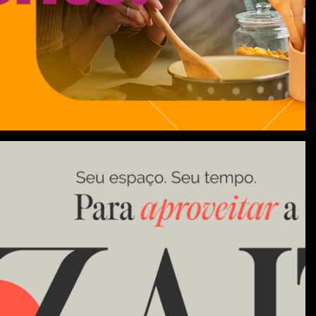
ua vida