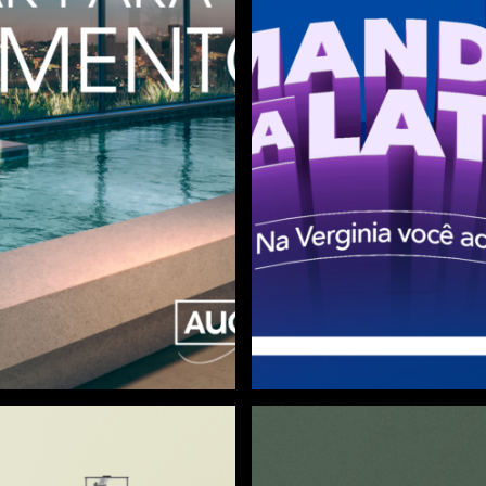
VERGINIA
Manda na L