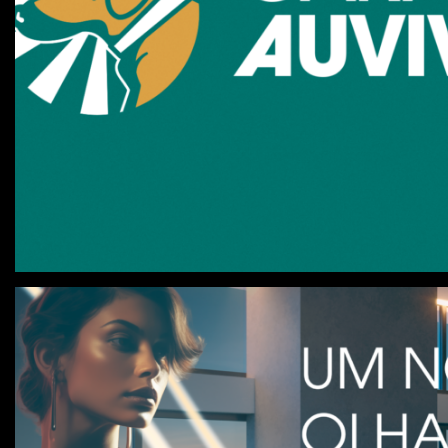
Caramelo Auviverde