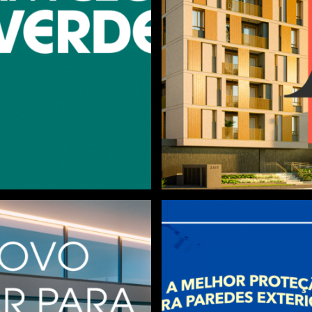
CONSTRUTORA PR
Zait