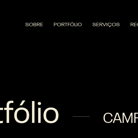
SOBRE
PORTFÓLIO
SERVIÇOS
RE
fólio
CAM