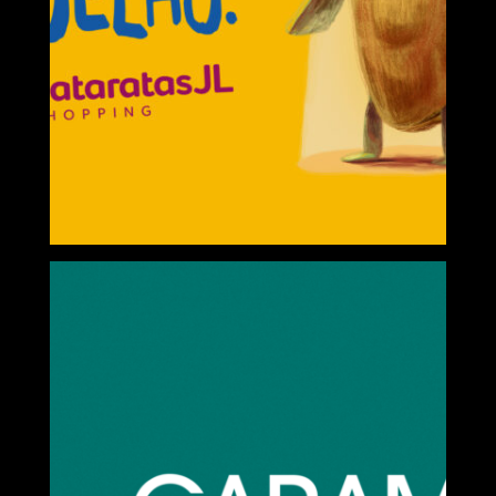
CATARATAS JL
Nesta
Páscoa