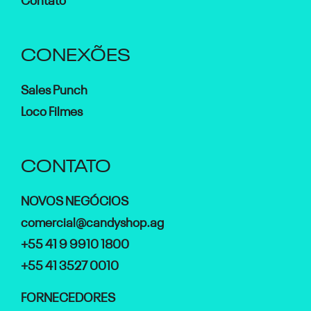
CONEXÕES
Sales Punch
Loco Filmes
CONTATO
NOVOS NEGÓCIOS
comercial@candyshop.ag
+55 41 9 9910 1800
+55 41 3527 0010
FORNECEDORES