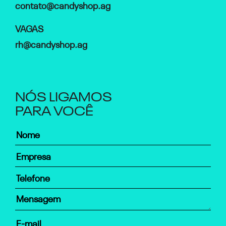
contato@candyshop.ag
VAGAS
rh@candyshop.ag
NÓS LIGAMOS
PARA VOCÊ