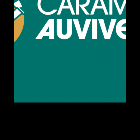
Caramelo
Auviverde