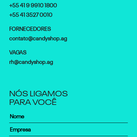
+55 41 9 9910 1800
+55 41 3527 0010
FORNECEDORES
contato@candyshop.ag
VAGAS
rh@candyshop.ag
NÓS LIGAMOS
PARA VOCÊ