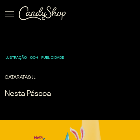
ILUSTRAÇÃO
OOH
PUBLICIDADE
CATARATAS JL
Nesta Páscoa