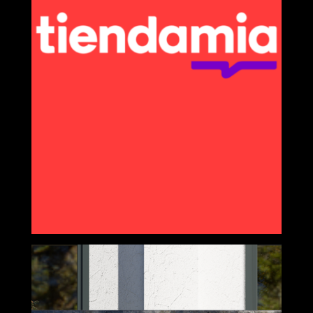
TIENDAMIA
Do mundo à
sua porta