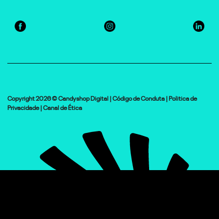
Copyright 2026 © Candyshop Digital |
Código de Conduta
|
Politica de
Privacidade
|
Canal de Ética