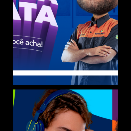
VERGINIA
Manda na
Lata