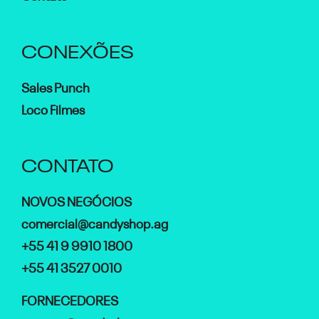
CONEXÕES
Sales Punch
Loco Filmes
CONTATO
NOVOS NEGÓCIOS
comercial@candyshop.ag
+55 41 9 9910 1800
+55 41 3527 0010
FORNECEDORES