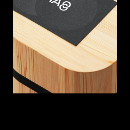
J8 IMÓVEIS
Branding