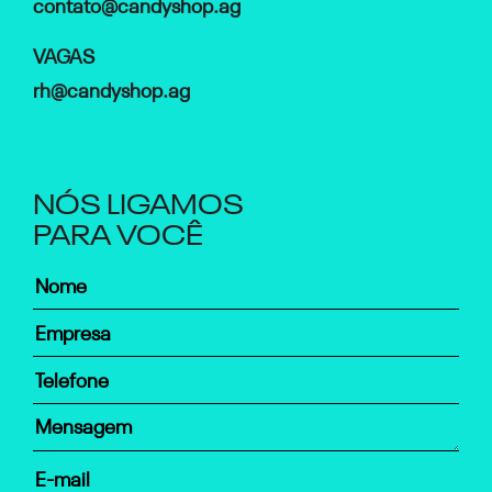
contato@candyshop.ag
VAGAS
rh@candyshop.ag
NÓS LIGAMOS
PARA VOCÊ