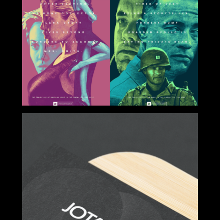
LIVRARIAS
CURITIBA
Filmografia